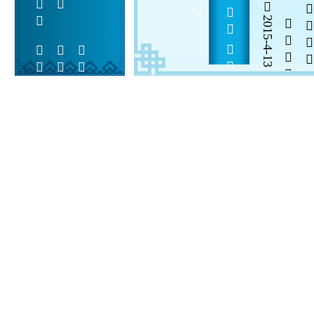
        
2015-4-13

  

 
 
  