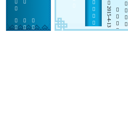
      
2015-4-13

  

 
 
  