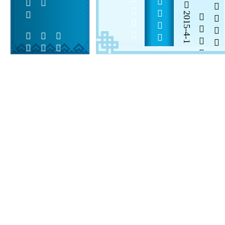
       
2015-4-1

  

 
 