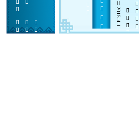
          
2015-4-1

  

 
 