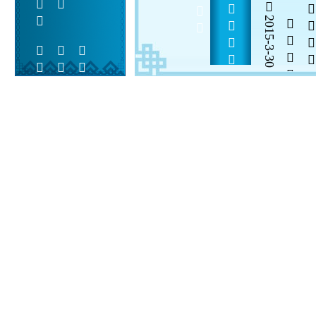
             
2015-3-30

  

 
 
  