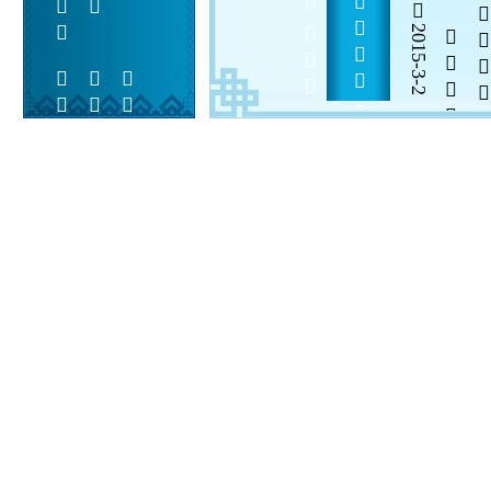
2015-3-2

  

 
 
  