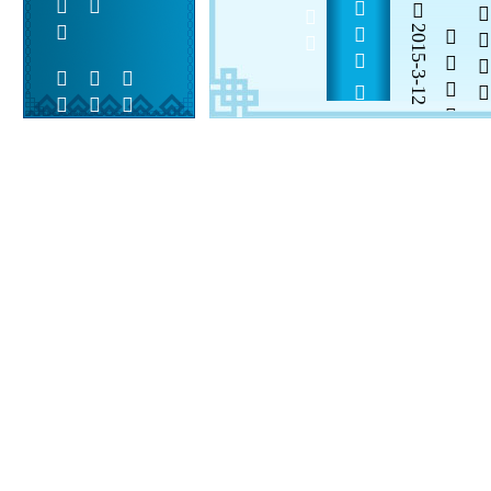
         
2015-3-12

  

 
 
  