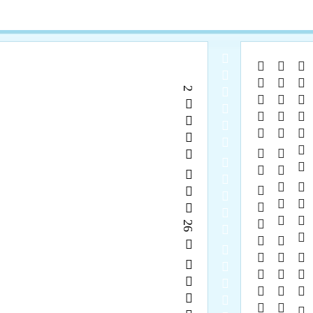
  