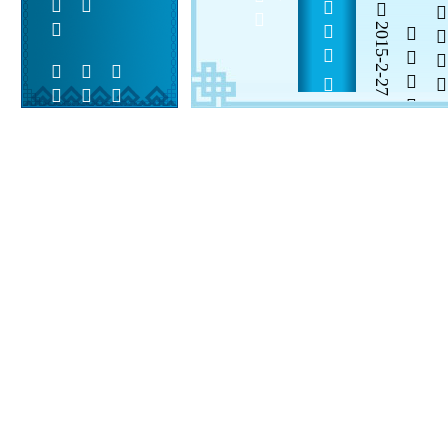
            
2015-2-27

  

 
 