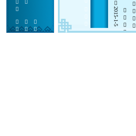
2015-1-5

  

 
 