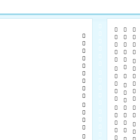
  