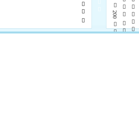
            
   200       
            
 