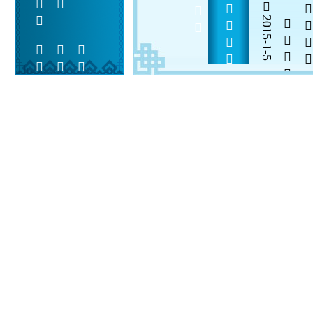
         
2015-1-5

  

 
 