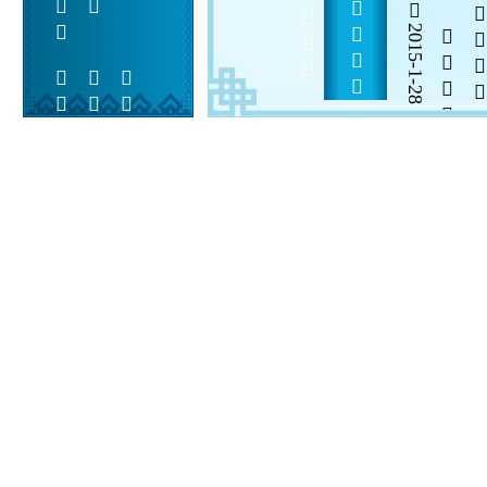
           
2015-1-28

  

 
 
  