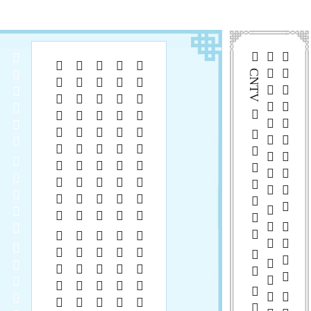
 CNTV      
  
   
   
   
   
   