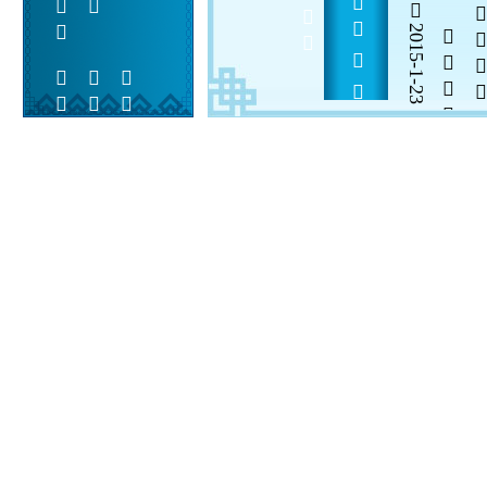
2015-1-23

  

 
 
  