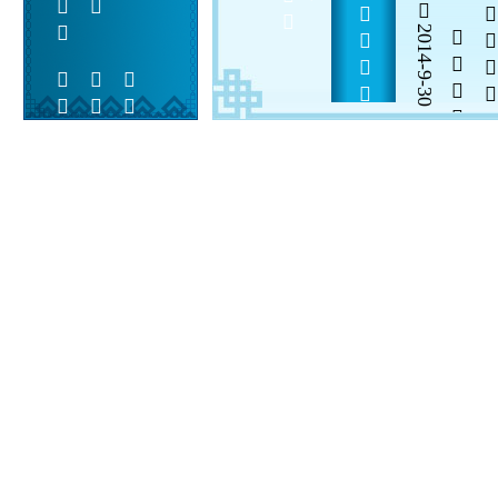
           
2014-9-30


 
 
 