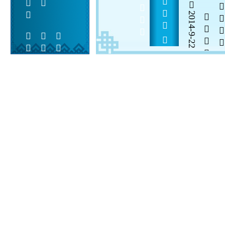
           
2014-9-22


 
 
 
  