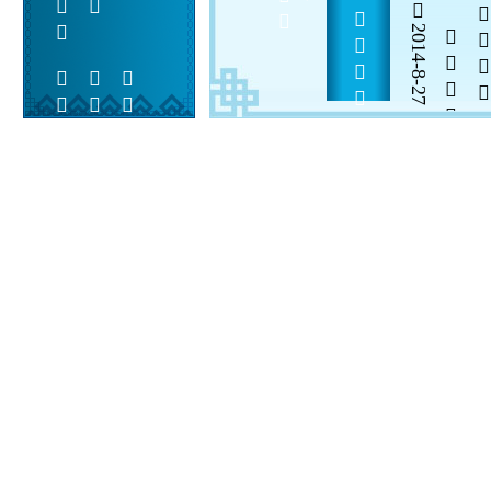
            
2014-8-27


 
 
 
  