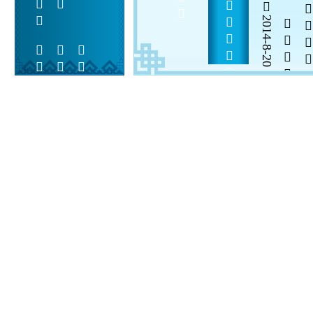
          
2014-8-20


 
 
 
  