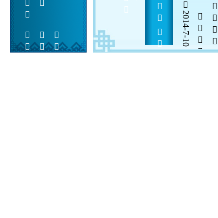
             
2014-7-10


 
 
 