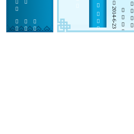
         
2014-6-23


 
 
 