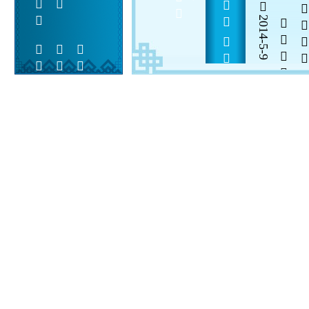
              
2014-5-9


 
 
 