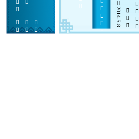
       
2014-5-8


 
 
 
  