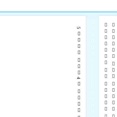
  