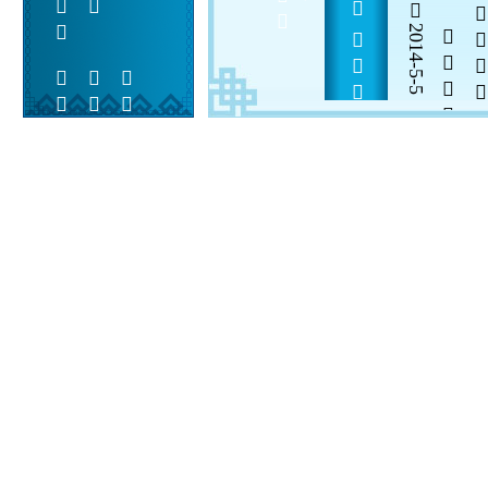
            
2014-5-5


 
 
 
  