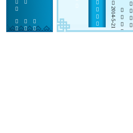
     
2014-5-21


 
 
 
  