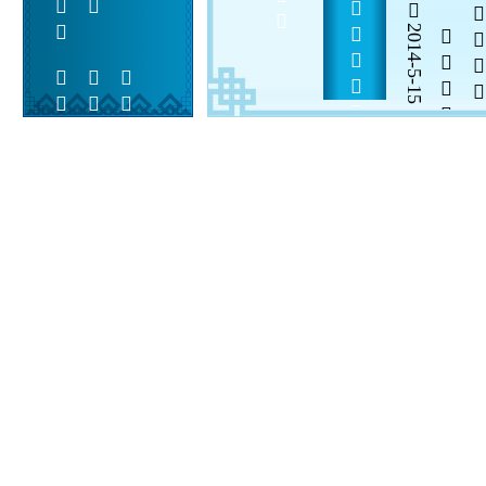
        
2014-5-15


 
 
 
  