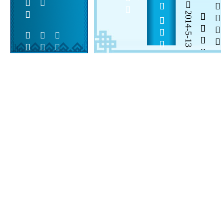
            
2014-5-13


 
 
 
  