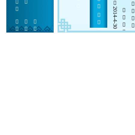
2014-4-30


 
 
 