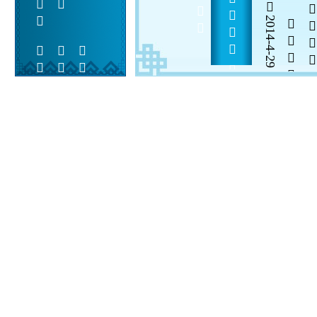
           
2014-4-29


 
 
 