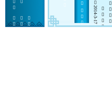
           
2014-3-17


 
 
 
  