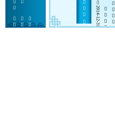
            
2014-12-31

  

 
 
  