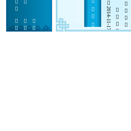
          
2014-11-17


 
 
 
  