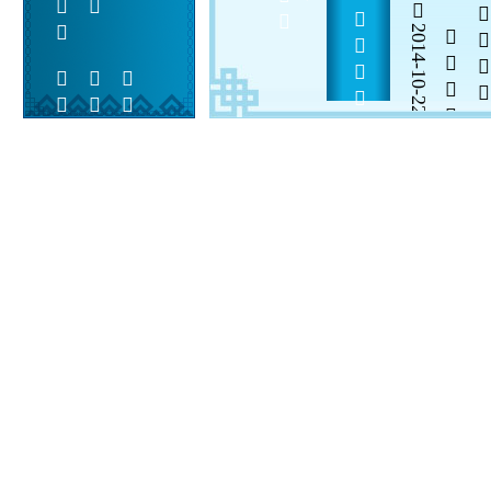
            
2014-10-22


 
 
 