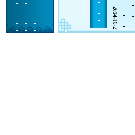
       
2014-10-21


 
 
 