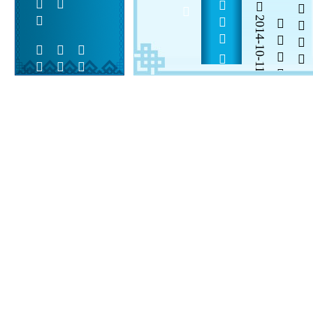
2014-10-11


 
 
 
  