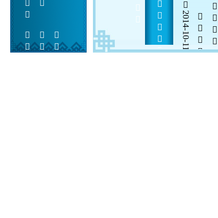
            
2014-10-11


 
 
 
  