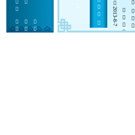
                 
      
2013-8-7


 
 
 
  