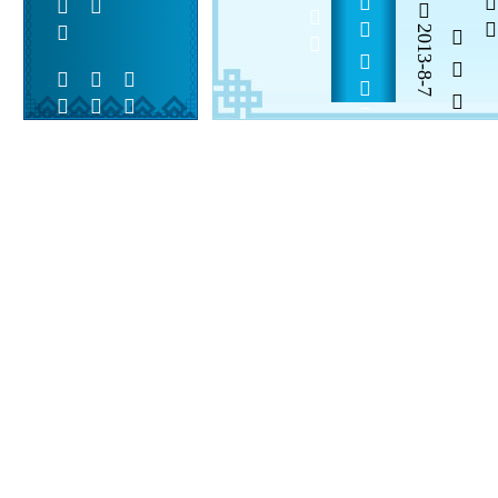
            
2013-8-7
  

 
 
 
  