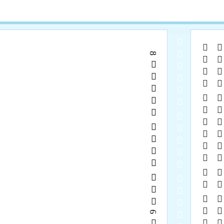
  