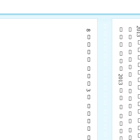
  