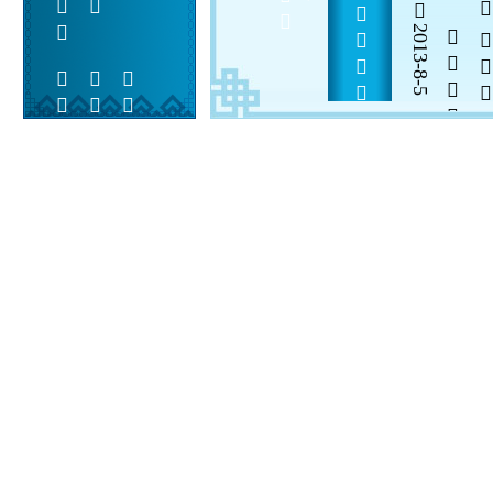
                
      
2013-8-5


 
 
 
  