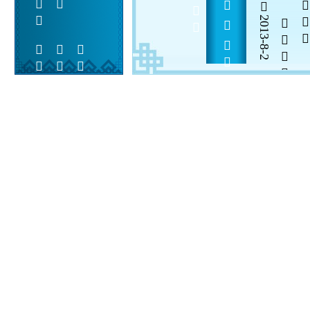
           
2013-8-2


 
 
 
  