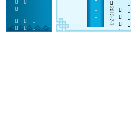
        
2013-7-3


 
 
 
  