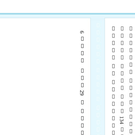
  