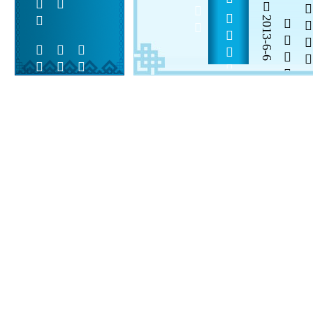
2013-6-6


 
 
 
  