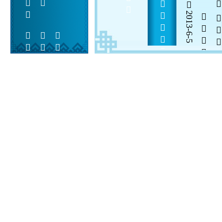
      
      
2013-6-5


 
 
 
  