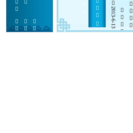
    
2013-6-13


 
 
 
  