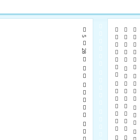
  