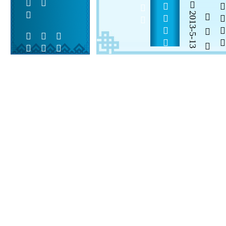
2013-5-13
  

 
 
 
  