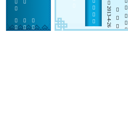
      
    
2013-4-26
  

 
 
 
  