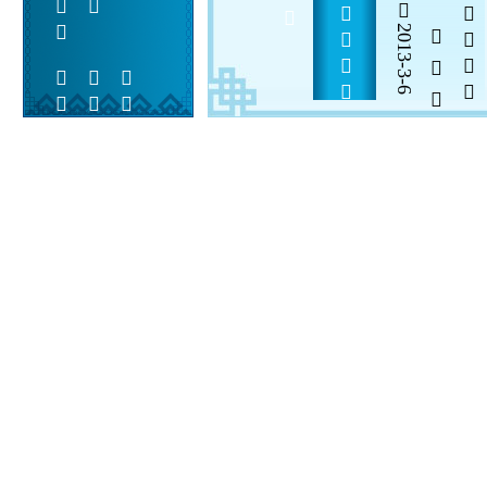
          
2013-3-6
  

 
 
 
  