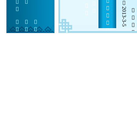
     
2013-3-5


 
 
 
  