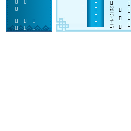
2013-4-15
  

 
 
 
  