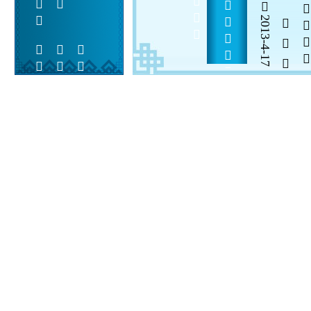
2013-4-17
  

 
 
 
  